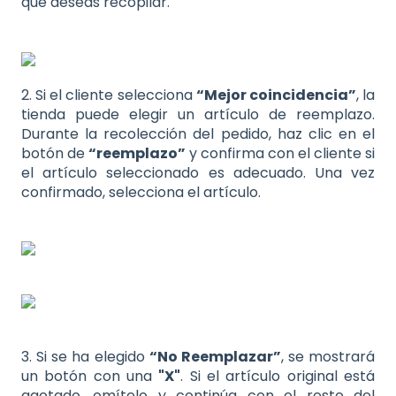
que deseas recopilar.
2. Si el cliente selecciona
“Mejor coincidencia”
, la
tienda puede elegir un artículo de reemplazo.
Durante la recolección del pedido, haz clic en el
botón de
“reemplazo”
y confirma con el cliente si
el artículo seleccionado es adecuado. Una vez
confirmado, selecciona el artículo.
3. Si se ha elegido
“No Reemplazar”
, se mostrará
un botón con una
"X"
. Si el artículo original está
agotado, omítelo y continúa con el resto del