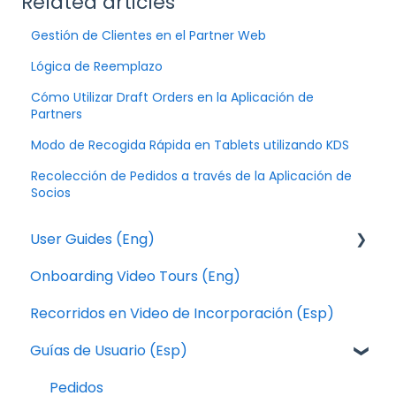
Related articles
Gestión de Clientes en el Partner Web
Lógica de Reemplazo
Cómo Utilizar Draft Orders en la Aplicación de
Partners
Modo de Recogida Rápida en Tablets utilizando KDS
Recolección de Pedidos a través de la Aplicación de
Socios
User Guides (Eng)
Onboarding Video Tours (Eng)
Orders
Recorridos en Video de Incorporación (Esp)
Local Express Drivers App
Guías de Usuario (Esp)
Operation
Catalog
Pedidos