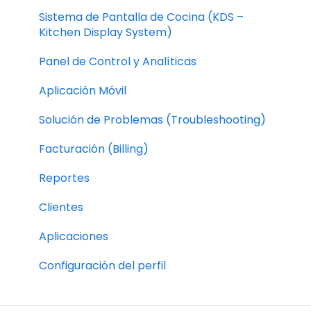
Troubleshooting
Sistema de Pantalla de Cocina (KDS –
Kitchen Display System)
Billing
Panel de Control y Analíticas
Reports
Aplicación Móvil
Customers
Solución de Problemas (Troubleshooting)
Apps
Facturación (Billing)
Profile Settings
Reportes
Clientes
Aplicaciones
Configuración del perfil