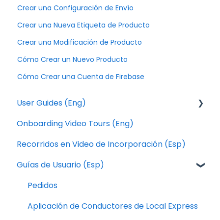
Crear una Configuración de Envío
Crear una Nueva Etiqueta de Producto
Crear una Modificación de Producto
Cómo Crear un Nuevo Producto
Cómo Crear una Cuenta de Firebase
User Guides (Eng)
Onboarding Video Tours (Eng)
Orders
Recorridos en Video de Incorporación (Esp)
Local Express Drivers App
Guías de Usuario (Esp)
Operation
Catalog
Pedidos
Design
Aplicación de Conductores de Local Express