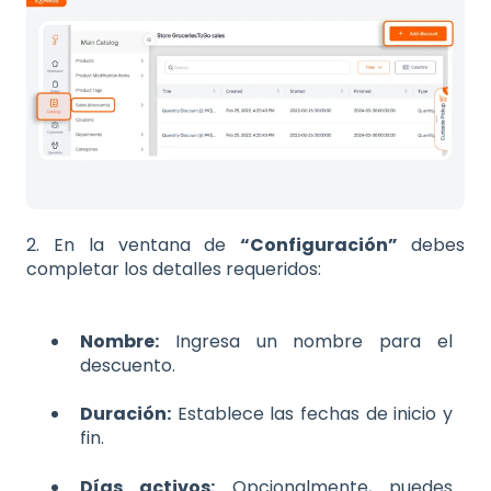
2. En la ventana de
“Configuración”
debes
completar los detalles requeridos:
Nombre:
Ingresa un nombre para el
descuento.
Duración:
Establece las fechas de inicio y
fin.
Días activos:
Opcionalmente, puedes